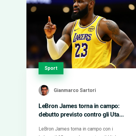
Sport
Gianmarco Sartori
LeBron James torna in campo:
debutto previsto contro gli Utah
Jazz il 18 novembre
LeBron James torna in campo con i