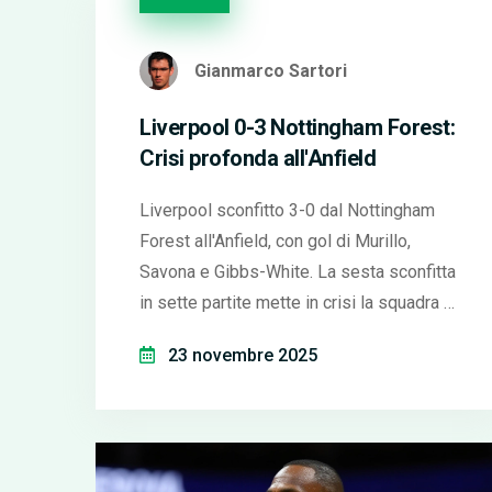
Gianmarco Sartori
Liverpool 0-3 Nottingham Forest:
Crisi profonda all'Anfield
Liverpool sconfitto 3-0 dal Nottingham
Forest all'Anfield, con gol di Murillo,
Savona e Gibbs-White. La sesta sconfitta
in sette partite mette in crisi la squadra e
la gestione di Arne Slot, mentre il Forest
23 novembre 2025
guadagna speranza in salvezza.