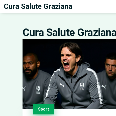
Cura Salute Graziana
Cura Salute Grazian
Sport