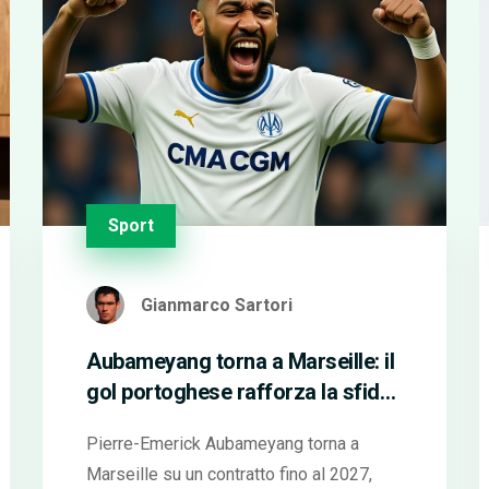
Sport
Gianmarco Sartori
Aubameyang torna a Marseille: il
gol portoghese rafforza la sfida
in Champions
Pierre-Emerick Aubameyang torna a
Marseille su un contratto fino al 2027,