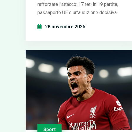
rafforzare l'attacco: 17 reti in 19 partite,
passaporto UE e un'audizione decisiva
contro la Roma. La vendita di Gimenez
28 novembre 2025
potrebbe sbloccare la trattativa.
Sport