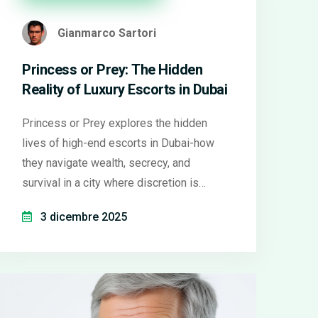
Gianmarco Sartori
Princess or Prey: The Hidden
Reality of Luxury Escorts in Dubai
Princess or Prey explores the hidden
lives of high-end escorts in Dubai-how
they navigate wealth, secrecy, and
survival in a city where discretion is
everything. Real stories, not myths.
3 dicembre 2025