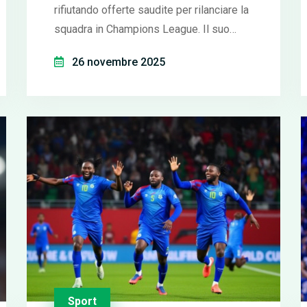
rifiutando offerte saudite per rilanciare la
squadra in Champions League. Il suo
ritorno è un colpo simbolico per il calcio
26 novembre 2025
francese.
Sport