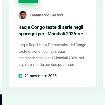
Gianmarco Sartori
Iraq e Congo teste di serie negli
spareggi per i Mondiali 2026: sei
squadre in lotta per due posti
Iraq e Repubblica Democratica del Congo
teste di serie negli spareggi
intercontinentali per i Mondiali 2026: sei
squadre in lotta per due posti, con
semifinali tra Giamaica-Nuova Caledonia
21 novembre 2025
e Suriname-Bolivia.