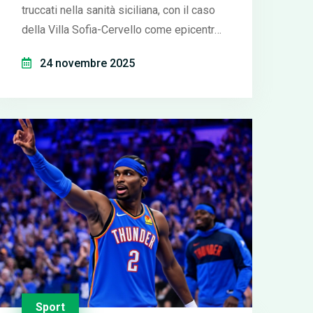
truccati nella sanità siciliana, con il caso
della Villa Sofia-Cervello come epicentro
di un sistema di corruzione radicato da
24 novembre 2025
anni.
Sport