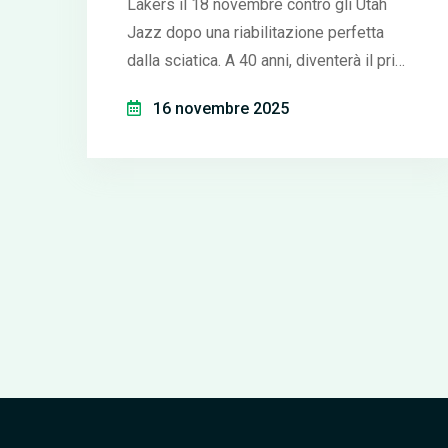
Lakers il 18 novembre contro gli Utah
Jazz dopo una riabilitazione perfetta
dalla sciatica. A 40 anni, diventerà il primo
giocatore della storia a giocare una 23ª
16 novembre 2025
stagione.