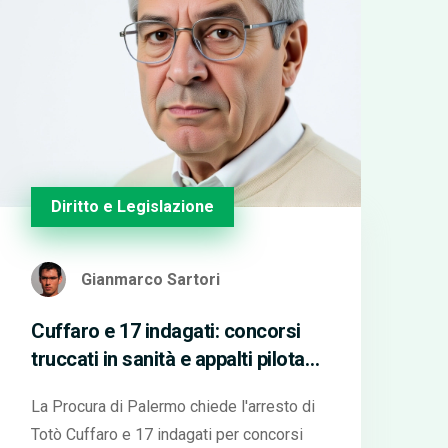
Diritto e Legislazione
Gianmarco Sartori
Cuffaro e 17 indagati: concorsi
truccati in sanità e appalti pilotati
in Sicilia
La Procura di Palermo chiede l'arresto di
Totò Cuffaro e 17 indagati per concorsi