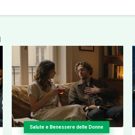
a
Salute e Benessere delle Donne