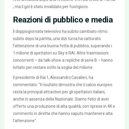
, ma il gol è stato invalidato per fuorigioco.
Reazioni di pubblico e media
Il doppiogiornata televisivo ha subito cambiato ritmo:
subito dopo la partita, una dizi turca ha catturato
l’attenzione di una buona fetta di pubblico, superando i
1 milione di spettatori su Sky e RAI. Altre trasmissioni
concorrenti – da talk‑show a repliche di serie B – hanno
lottato per restare sotto la soglia del milione.
Il presidente di
Rai 1
, Alessandro Cavalieri, ha
commentato: "Il risultato dimostra che il calcio europeo
resta la principal attraction per gli spettatori italiani,
anche in assenza della Nazionale. Siamo felici di aver
offerto una produzione di alta qualità, con riprese in 4K e
commento in diretta che hanno saputo mantenere alta
l’attenzione".