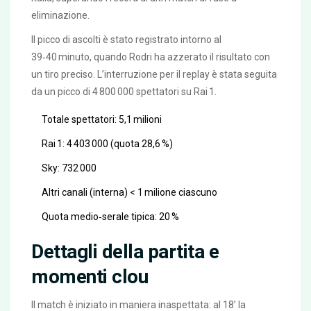
eliminazione.
Il picco di ascolti è stato registrato intorno al
39‑40 minuto, quando
Rodri
ha azzerato il risultato con
un tiro preciso. L’interruzione per il replay è stata seguita
da un picco di 4 800 000 spettatori su Rai 1.
Totale spettatori: 5,1 milioni
Rai 1: 4 403 000 (quota 28,6 %)
Sky: 732 000
Altri canali (interna) < 1 milione ciascuno
Quota medio‑serale tipica: 20 %
Dettagli della partita e
momenti clou
Il match è iniziato in maniera inaspettata: al 18’ la