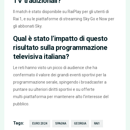
TV tradizionali?
Il match è stato disponibile su
RaiPlay
per gli utenti di
Rai 1, e su le piattaforme di streaming
Sky Go
e
Now
per
gli abbonati Sky.
Qual è stato l’impatto di questo
risultato sulla programmazione
televisiva italiana?
Le reti hanno visto un picco di audience che ha
confermato il valore dei grandi eventi sportivi per la
programmazione serale, spingendo i broadcaster a
puntare su ulteriori diritti sportivi e su offerte
multi‑piattaforma per mantenere alto l’interesse del
pubblico.
Tags:
EURO 2024
SPAGNA
GEORGIA
RAI1