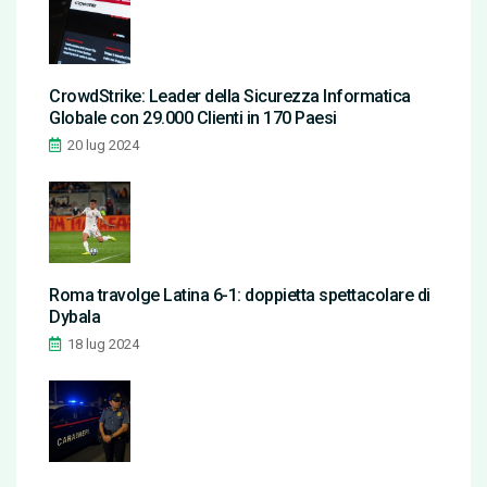
CrowdStrike: Leader della Sicurezza Informatica
Globale con 29.000 Clienti in 170 Paesi
20 lug 2024
Roma travolge Latina 6-1: doppietta spettacolare di
Dybala
18 lug 2024