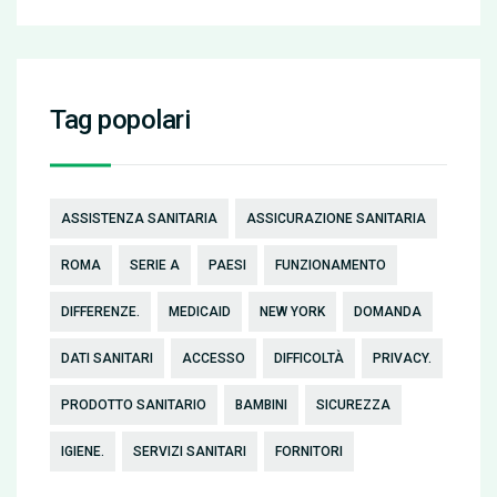
Tag popolari
ASSISTENZA SANITARIA
ASSICURAZIONE SANITARIA
ROMA
SERIE A
PAESI
FUNZIONAMENTO
DIFFERENZE.
MEDICAID
NEW YORK
DOMANDA
DATI SANITARI
ACCESSO
DIFFICOLTÀ
PRIVACY.
PRODOTTO SANITARIO
BAMBINI
SICUREZZA
IGIENE.
SERVIZI SANITARI
FORNITORI