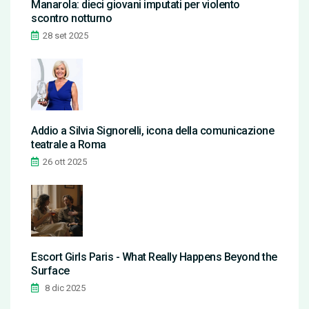
Manarola: dieci giovani imputati per violento
scontro notturno
28 set 2025
Addio a Silvia Signorelli, icona della comunicazione
teatrale a Roma
26 ott 2025
Escort Girls Paris - What Really Happens Beyond the
Surface
8 dic 2025