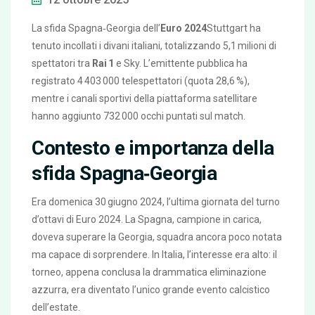
La sfida Spagna‑Georgia dell’
Euro 2024
Stuttgart
ha
tenuto incollati i divani italiani, totalizzando 5,1 milioni di
spettatori tra
Rai 1
e Sky. L’emittente pubblica ha
registrato 4 403 000 telespettatori (quota 28,6 %),
mentre i canali sportivi della piattaforma satellitare
hanno aggiunto 732 000 occhi puntati sul match.
Contesto e importanza della
sfida Spagna‑Georgia
Era domenica 30 giugno 2024, l’ultima giornata del turno
d’ottavi di
Euro 2024
. La Spagna, campione in carica,
doveva superare la Georgia, squadra ancora poco notata
ma capace di sorprendere. In Italia, l’interesse era alto: il
torneo, appena conclusa la drammatica eliminazione
azzurra, era diventato l’unico grande evento calcistico
dell’estate.