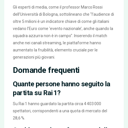
Gli esperti di media, come il professor Marco Rossi
dell’Università di Bologna, sottolineano che "l’audience di
oltre 5 milioni è un indicatore chiave di come gli italiani
vedano l’Euro come ‘evento nazionale’, anche quando la
squadra azzurra non è in campo". Inserendo il match
anche nei canali streaming, le piattaforme hanno
aumentato la fruibilità, elemento cruciale per le
generazioni più giovani.
Domande frequenti
Quante persone hanno seguito la
partita su Rai 1?
Su
Rai 1
hanno guardato la partita circa 4 403 000
spettatori, corrispondenti a una quota di mercato del
28,6 %.