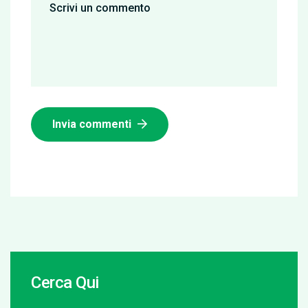
Invia commenti
Cerca Qui