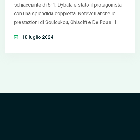
schiacciante di 6-1. Dybala è stato il protagonista
con una splendida doppietta. Notevoli anche le
prestazioni di Souloukou, Ghisolfi e De Rossi. Il
match si è svolto il 17 luglio 2024 a Roma.
18 luglio 2024