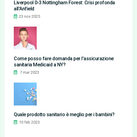
Liverpool 0-3 Nottingham Forest: Crisi profonda
all'Anfield
23 nov 2025
Come posso fare domanda per l'assicurazione
sanitaria Medicaid a NY?
7 mar 2023
Quale prodotto sanitario è meglio per i bambini?
10 feb 2023