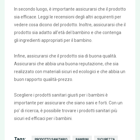
In secondo luogo, è importante assicurarsi che il prodotto
sia efficace. Leggi le recensioni degli altri acquirenti per
vedere cosa dicono del prodotto. Inoltre, assicurarsi che il
prodotto sia adatto all'età del bambino e che contenga
gli ingredienti appropriati per il bambino.
Infine, assicurarsi che il prodotto sia di buona qualità.
Assicurarsi che abbia una buona reputazione, che sia
realizzato con materiali sicuri ed ecologici e che abbia un
buon rapporto qualità-prezzo.
Scegliere i prodotti sanitari giusti per i bambini è
importante per assicurare che siano sani e forti. Con un
po' di ricerca, è possibile trovare i prodotti sanitari più
sicuri ed efficaci per i bambini.
Tags:
PRODOTTO SANITARIO
BAMBINI
SICUREZZA