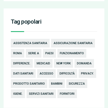
Tag popolari
ASSISTENZA SANITARIA
ASSICURAZIONE SANITARIA
ROMA
SERIE A
PAESI
FUNZIONAMENTO
DIFFERENZE.
MEDICAID
NEW YORK
DOMANDA
DATI SANITARI
ACCESSO
DIFFICOLTÀ
PRIVACY.
PRODOTTO SANITARIO
BAMBINI
SICUREZZA
IGIENE.
SERVIZI SANITARI
FORNITORI