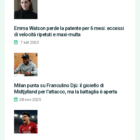
Emma Watson perde la patente per 6 mesi: eccessi
di velocità ripetuti e maxi-multa
7 set 2025
Milan punta su Franculino Djù: il gioiello di
Midtjylland per l'attacco, ma la battaglia è aperta
28 nov 2025