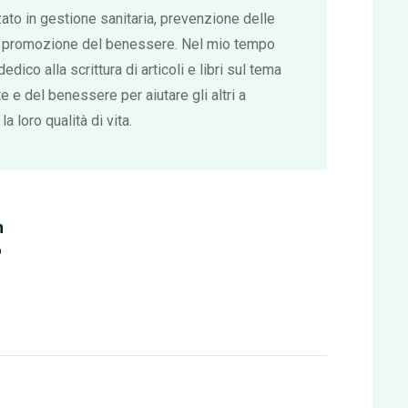
ato in gestione sanitaria, prevenzione delle
e promozione del benessere. Nel mio tempo
dedico alla scrittura di articoli e libri sul tema
te e del benessere per aiutare gli altri a
la loro qualità di vita.
n
o