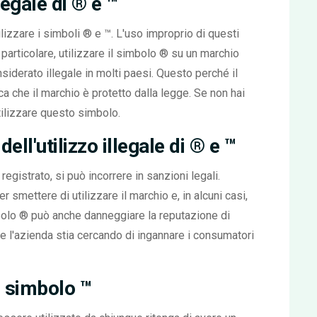
llegale di ® e ™
lizzare i simboli ® e ™. L'uso improprio di questi
particolare, utilizzare il simbolo ® su un marchio
siderato illegale in molti paesi. Questo perché il
a che il marchio è protetto dalla legge. Se non hai
 utilizzare questo simbolo.
ll'utilizzo illegale di ® e ™
egistrato, si può incorrere in sanzioni legali.
 smettere di utilizzare il marchio e, in alcuni casi,
mbolo ® può anche danneggiare la reputazione di
e l'azienda stia cercando di ingannare i consumatori
el simbolo ™