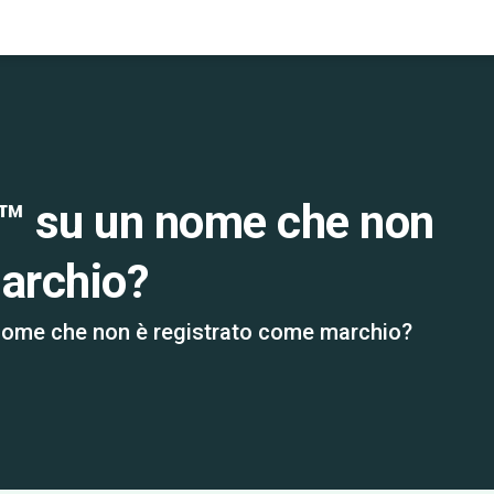
o ™ su un nome che non
marchio?
 nome che non è registrato come marchio?