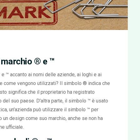
 marchio ® e ™
e ™ accanto ai nomi delle aziende, ai loghi e ai
 e come vengono utilizzati? Il simbolo ® indica che
to significa che il proprietario ha registrato
o del suo paese. D'altra parte, il simbolo ™ è usato
tica, un'azienda può utilizzare il simbolo ™ per
e o un design come suo marchio, anche se non ha
e ufficiale.