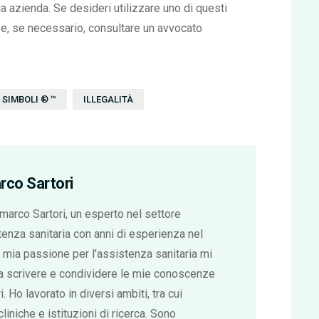
a azienda. Se desideri utilizzare uno di questi
e e, se necessario, consultare un avvocato
SIMBOLI ® ™
ILLEGALITÀ
rco Sartori
arco Sartori, un esperto nel settore
tenza sanitaria con anni di esperienza nel
mia passione per l'assistenza sanitaria mi
 a scrivere e condividere le mie conoscenze
ri. Ho lavorato in diversi ambiti, tra cui
cliniche e istituzioni di ricerca. Sono