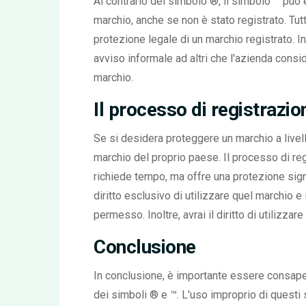
Al contrario del simbolo ®, il simbolo ™ può 
marchio, anche se non è stato registrato. Tut
protezione legale di un marchio registrato. I
avviso informale ad altri che l'azienda cons
marchio.
Il processo di registrazi
Se si desidera proteggere un marchio a livello
marchio del proprio paese. Il processo di r
richiede tempo, ma offre una protezione signif
diritto esclusivo di utilizzare quel marchio e i
permesso. Inoltre, avrai il diritto di utilizza
Conclusione
In conclusione, è importante essere consapev
dei simboli ® e ™. L'uso improprio di questi