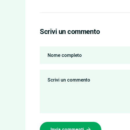
Scrivi un commento
Invia commenti