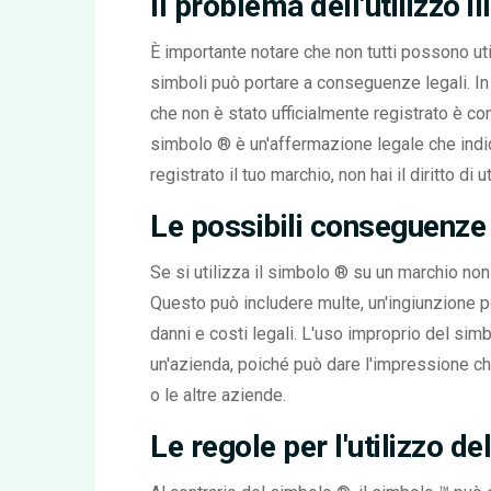
Il problema dell'utilizzo i
È importante notare che non tutti possono uti
simboli può portare a conseguenze legali. In 
che non è stato ufficialmente registrato è con
simbolo ® è un'affermazione legale che indic
registrato il tuo marchio, non hai il diritto di
Le possibili conseguenze de
Se si utilizza il simbolo ® su un marchio non r
Questo può includere multe, un'ingiunzione per
danni e costi legali. L'uso improprio del si
un'azienda, poiché può dare l'impressione ch
o le altre aziende.
Le regole per l'utilizzo d